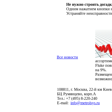
Не нужно строить догад
Одним нажатием кнопки 
Устраняйте неисправности
Все новости
ассортимен
Fluke по
на 9%.
Размещен
возможно 
108811, г. Москва, 22-й км Киев
БЦ Румянцево, корп.А
Тел.: +7 (495) 8-220-240
E-mail:
info@metrolsys.ru