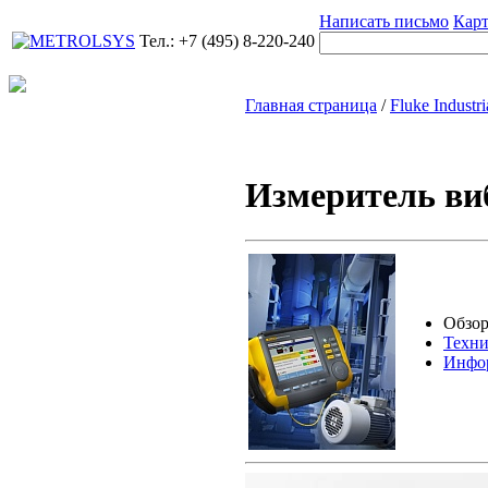
Написать письмо
Карт
Тел.: +7 (495) 8-220-240
Главная страница
/
Fluke Industri
Измеритель ви
Обзор
Техни
Инфор