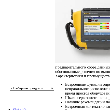
предварительного сбора данны
обоснованные решения по выпол
Характеристики и преимуществ
Встроенные функции опре
неправильное расположен
время простоя оборудован
Шкала серьезности неиспр
Наличие рекомендаций по
Встроенная контекстно-за
Fluke IG