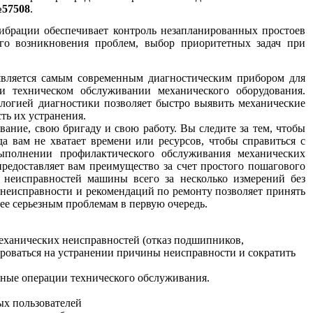
57508
.
брации обеспечивает контроль незапланированных простоев
ого возникновения проблем, выбор приоритетных задач при
вляется самым современным диагностическим прибором для
 техническом обслуживании механического оборудования.
логией диагностики позволяет быстро выявить механические
ть их устранения.
вание, свою бригаду и свою работу. Вы следите за тем, чтобы
да вам не хватает времени или ресурсов, чтобы справиться с
ыполнении профилактического обслуживания механических
предоставляет вам преимущество за счет простого пошагового
 неисправностей машины всего за несколько измерений без
неисправности и рекомендаций по ремонту позволяет принять
е серьезным проблемам в первую очередь.
еханических неисправностей (отказ подшипников,
роваться на устранении причины неисправности и сократить
тные операции технического обслуживания.
ых пользователей