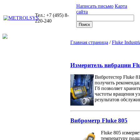
Написать письмо
Карта
сайта
Тел.: +7 (495) 8-
220-240
Главная страница
/
Fluke Industri
Измеритель вибрации Flu
Вибротестер Fluke 8
получить рекомендац
Гб позволяет хранит
частоты вращения уз
результатов обслужи
Виброметр Fluke 805
Fluke 805 измеря
температуру подш