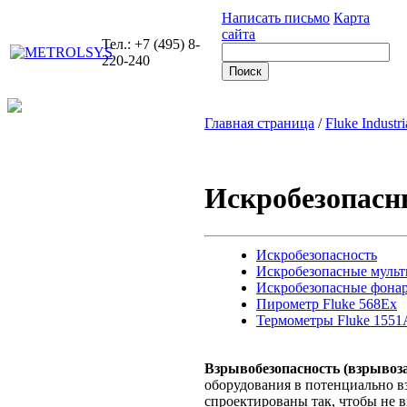
Написать письмо
Карта
сайта
Тел.: +7 (495) 8-
220-240
Главная страница
/
Fluke Industri
Искробезопасн
Искробезопасность
Искробезопасные мульт
Искробезопасные фона
Пирометр Fluke 568Ex
Термометры Fluke 1551A
Взрывобезопасность (взрыво
оборудования в потенциально в
спроектированы так, чтобы не 