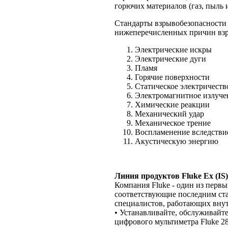
горючих материалов (газ, пыль 
Стандарты взрывобезопасности о
нижеперечисленных причин вз
Электрические искры
Электрические дуги
Пламя
Горячие поверхности
Статическое электричест
Электромагнитное излуч
Химические реакции
Механический удар
Механическое трение
Воспламенение вследстви
Акустическую энергию
Линия продуктов Fluke Ex (IS)
Компания Fluke - один из перв
соответствующие последним ста
специалистов, работающих внут
• Устанавливайте, обслуживайт
цифрового мультиметра Fluke 28