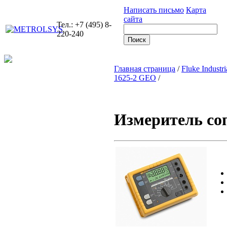
Написать письмо
Карта
сайта
Тел.: +7 (495) 8-
220-240
Главная страница
/
Fluke Industri
1625-2 GEO
/
Измеритель со