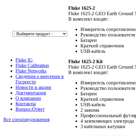
Fluke 1625-2
Fluke 1625-2 GEO Earth Ground T
В комплект входят:
Измеритель сопротивлени
Руководство пользователя
Батареи
Краткий справочник
USB-кабель
Fluke IG
Fluke 1625-2 Kit
Fluke Calibration
Fluke 1625-2 GEO Earth Ground T
Fluke Networks
В комплект входят:
Сведения о внесении в
Госреестр
Измеритель сопротивлени
Новости и акции
Руководство пользователя
Документация
Батареи
О компании
Краткий справочник
Контакты
USB-кабель
Вопрос/Ответ
2 зажима
Профессиональный футляр
Все спецпредложения
4 заземляющих электрода
3 кабельных катушки