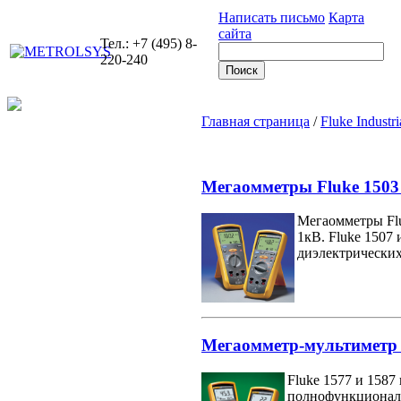
Написать письмо
Карта
сайта
Тел.: +7 (495) 8-
220-240
Главная страница
/
Fluke Industri
Мегаомметры Fluke 1503 
Мегаомметры Flu
1кВ. Fluke 1507
диэлектрических
Мегаомметр-мультиметр F
Fluke 1577 и 158
полнофункционал