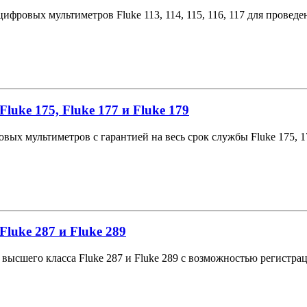
цифровых мультиметров Fluke 113, 114, 115, 116, 117 для прове
uke 175, Fluke 177 и Fluke 179
вых мультиметров с гарантией на весь срок службы Fluke 175, 1
uke 287 и Fluke 289
ысшего класса Fluke 287 и Fluke 289 с возможностью регистрац