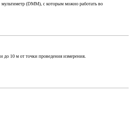
 мультиметр (DMM), с которым можно работать во
и до 10 м от точки проведения измерения.