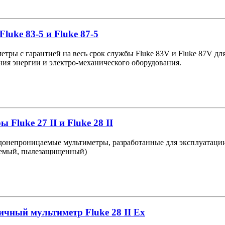
uke 83-5 и Fluke 87-5
тры с гарантией на весь срок службы Fluke 83V и Fluke 87V д
ния энергии и электро-механического оборудования.
Fluke 27 II и Fluke 28 II
онепроницаемые мультиметры, разработанные для эксплуатации 
аемый, пылезащищенный)
чный мультиметр Fluke 28 II Ex