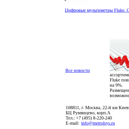
Цифровые мультиметры Fluke. 
Все новости
ассортимен
Fluke по
на 9%.
Размещен
возможно 
108811, г. Москва, 22-й км Киев
БЦ Румянцево, корп.А
Тел.: +7 (495) 8-220-240
E-mail:
info@metrolsys.ru