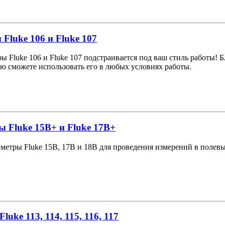
luke 106 и Fluke 107
 Fluke 106 и Fluke 107 подстраивается под ваш стиль работы! 
ью сможете использовать его в любых условиях работы.
 Fluke 15B+ и Fluke 17B+
етры Fluke 15B, 17B и 18B для проведения измерений в полевых
ke 113, 114, 115, 116, 117