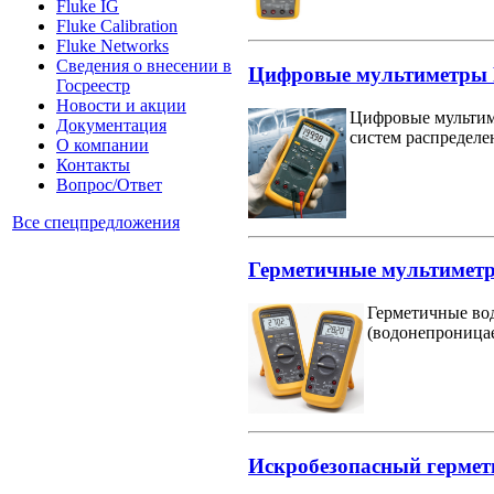
Fluke IG
Fluke Calibration
Fluke Networks
Сведения о внесении в
Цифровые мультиметры Fl
Госреестр
Новости и акции
Цифровые мультиме
Документация
систем распределе
О компании
Контакты
Вопрос/Ответ
Все спецпредложения
Герметичные мультиметры 
Герметичные вод
(водонепрониц
Искробезопасный гермети