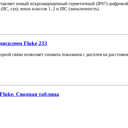
ставляет новый искрозащищенный герметичный (IP67) цифровой
IC, газ), зонах классов 1, 2 и IIIC (запыленность).
дисплеем Fluke 233
дной связи позволяет снимать показания с дисплея на расстояни
luke. Сводная таблица