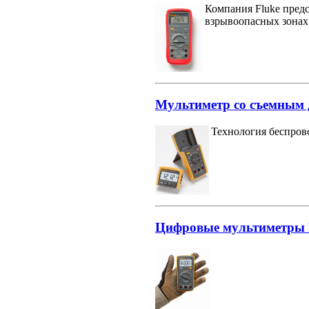
Компания Fluke пред
взрывоопасных зонах (I
Мультиметр со съемным 
Технология беспрово
Цифровые мультиметры F