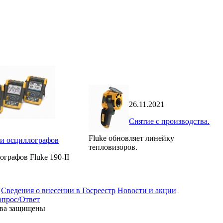
26.11.2021
Снятие с производства.
Fluke обновляет линейку
и осциллографов
тепловизоров.
графов Fluke 190-II
Сведения о внесении в Госреестр
Новости и акции
прос/Ответ
ава защищены