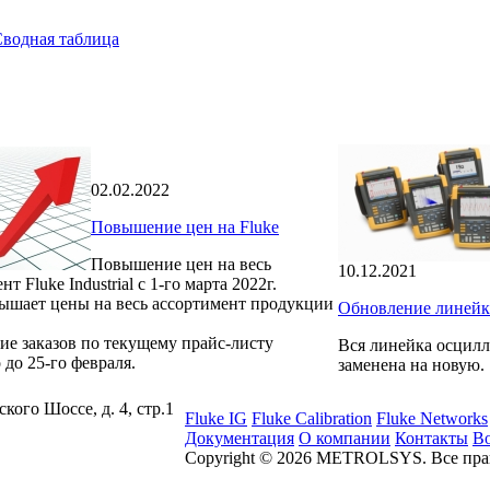
Сводная таблица
02.02.2022
Повышение цен на Fluke
Повышение цен на весь
10.12.2021
т Fluke Industrial с 1-го марта 2022г.
вышает цены на весь ассортимент продукции
Обновление линейк
ие заказов по текущему прайс-листу
Вся линейка осцилло
до 25-го февраля.
заменена на новую.
ского Шоссе, д. 4, стр.1
Fluke IG
Fluke Calibration
Fluke Networks
Документация
О компании
Контакты
Во
Copyright © 2026 METROLSYS. Все пр