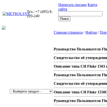
Написать письмо
Карта
сайта
Тел.: +7 (495) 8-
220-240
Главная страница
/
Файлы
/
Порт
Руководство Пользователя Flu
Свидетельство об утверждении
Описание типа СИ Fluke 1503 
Руководство Пользователя Flu
Свидетельство об утверждении
Описание типа СИ Fluke 1550C
Руководство Пользователя Flu