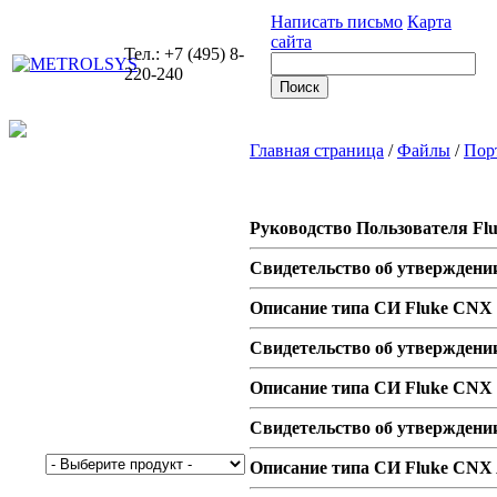
Написать письмо
Карта
сайта
Тел.: +7 (495) 8-
220-240
Главная страница
/
Файлы
/
Порт
Руководство Пользователя Fl
Свидетельство об утверждени
Описание типа СИ Fluke CNX 
Свидетельство об утверждени
Описание типа СИ Fluke CNX 
Свидетельство об утверждени
Описание типа СИ Fluke CNX