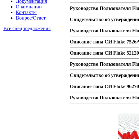
Документация
О компании
Руководство Пользователя Fl
Контакты
Вопрос/Ответ
Свидетельство об утверждени
Все спецпредложения
Руководство Пользователя Fl
Описание типа СИ Fluke 7526
Описание типа СИ Fluke 5212
Руководство Пользователя Flu
Свидетельство об утверждении
Описание типа СИ Fluke 96270
Руководство Пользователя Fl