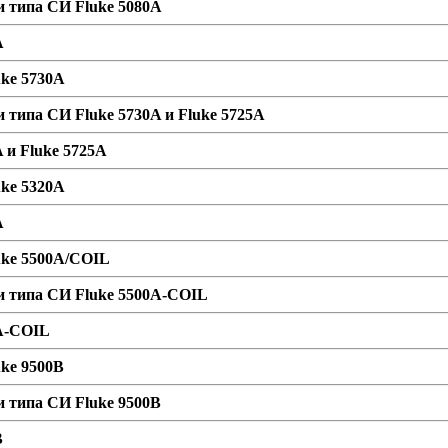
и типа СИ Fluke 5080A
A
uke 5730A
 типа СИ Fluke 5730A и Fluke 5725A
 и Fluke 5725A
uke 5320A
A
uke 5500A/COIL
и типа СИ Fluke 5500A-COIL
0A-COIL
uke 9500B
и типа СИ Fluke 9500B
B